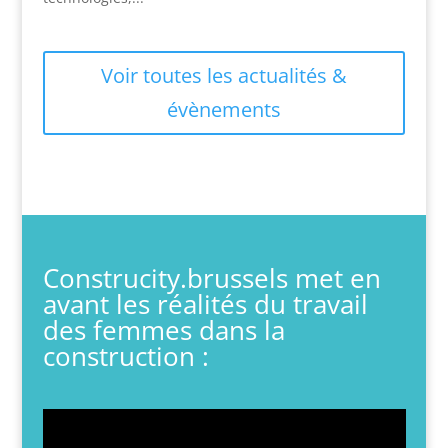
Voir toutes les actualités &
évènements
Construcity.brussels met en
avant les réalités du travail
des femmes dans la
construction :