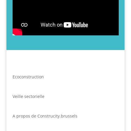
Ecoconstruction
Veille sectorielle
A propos de Construcity.brussels