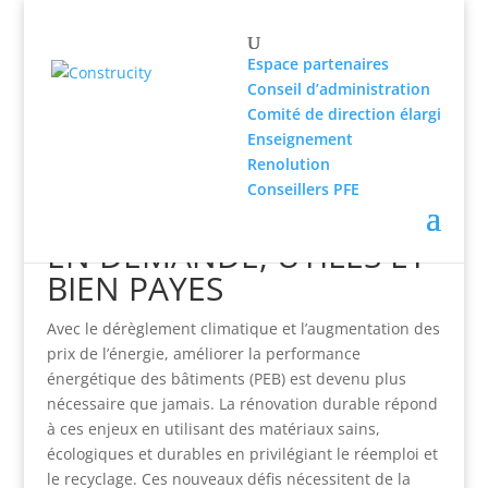
Espace partenaires
Conseil d’administration
Comité de direction élargi
Enseignement
Renolution
LA RENOVATION
Conseillers PFE
DURABLE : DES METIERS
EN DEMANDE, UTILES ET
BIEN PAYES
Avec le dérèglement climatique et l’augmentation des
prix de l’énergie, améliorer la performance
énergétique des bâtiments (PEB) est devenu plus
nécessaire que jamais. La rénovation durable répond
à ces enjeux en utilisant des matériaux sains,
écologiques et durables en privilégiant le réemploi et
le recyclage. Ces nouveaux défis nécessitent de la